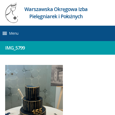
Warszawska Okręgowa Izba
Pielęgniarek i Położnych
Menu
IMG_5799