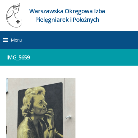
Warszawska Okręgowa Izba
Pielęgniarek i Położnych
Menu
IMG_5659