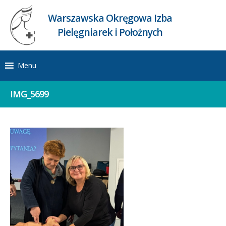
Warszawska Okręgowa Izba
Pielęgniarek i Położnych
Menu
IMG_5699