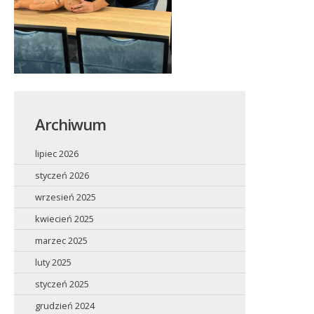
Archiwum
lipiec 2026
styczeń 2026
wrzesień 2025
kwiecień 2025
marzec 2025
luty 2025
styczeń 2025
grudzień 2024