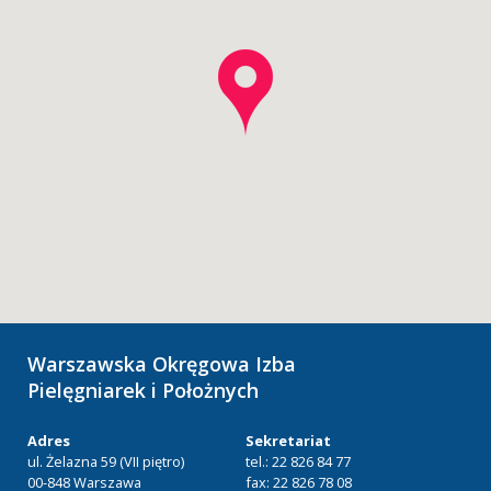
Warszawska Okręgowa Izba
Pielęgniarek i Położnych
Adres
Sekretariat
ul. Żelazna 59 (VII piętro)
tel.: 22 826 84 77
00-848 Warszawa
fax: 22 826 78 08