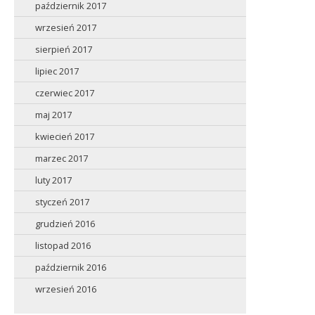
październik 2017
wrzesień 2017
sierpień 2017
lipiec 2017
czerwiec 2017
maj 2017
kwiecień 2017
marzec 2017
luty 2017
styczeń 2017
grudzień 2016
listopad 2016
październik 2016
wrzesień 2016