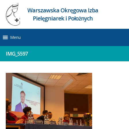
Warszawska Okręgowa Izba
Pielęgniarek i Położnych
Menu
IMG_5597