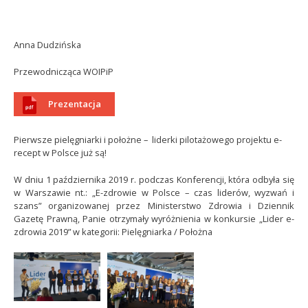
Anna Dudzińska
Przewodnicząca WOIPiP
Prezentacja
Pierwsze pielęgniarki i położne – liderki pilotażowego projektu e-
recept w Polsce już są!
W dniu 1 października 2019 r. podczas Konferencji, która odbyła się
w Warszawie nt.: „E-zdrowie w Polsce – czas liderów, wyzwań i
szans” organizowanej przez Ministerstwo Zdrowia i Dziennik
Gazetę Prawną, Panie otrzymały wyróżnienia w konkursie „Lider e-
zdrowia 2019” w kategorii: Pielęgniarka / Położna