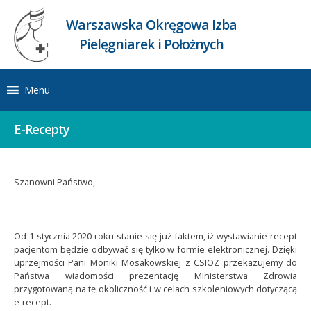
Warszawska Okręgowa Izba
Pielęgniarek i Położnych
Menu
E-Recepty
Szanowni Państwo,
Od 1 stycznia 2020 roku stanie się już faktem, iż wystawianie recept
pacjentom będzie odbywać się tylko w formie elektronicznej. Dzięki
uprzejmości Pani Moniki Mosakowskiej z CSIOZ przekazujemy do
Państwa wiadomości prezentację Ministerstwa Zdrowia
przygotowaną na tę okoliczność i w celach szkoleniowych dotyczącą
e-recept.