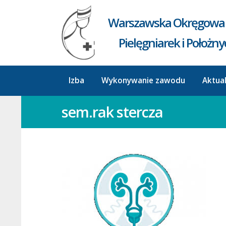
Warszawska Okręgowa 
Pielęgniarek i Położn
Izba
Wykonywanie zawodu
Aktua
sem.rak stercza