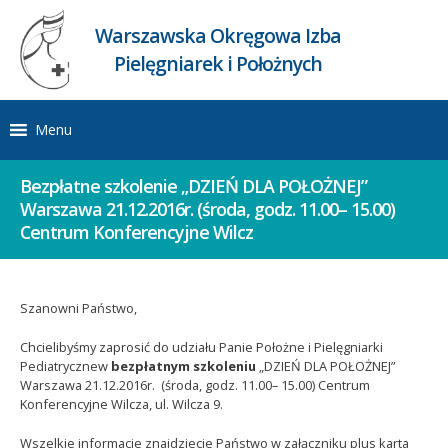
Warszawska Okręgowa Izba
Pielęgniarek i Położnych
Menu
Bezpłatne szkolenie „DZIEŃ DLA POŁOŻNEJ”
Warszawa 21.12.2016r. (środa, godz. 11.00– 15.00)
Centrum Konferencyjne Wilcz
Szanowni Państwo,
Chcielibyśmy zaprosić do udziału Panie Położne i Pielęgniarki
Pediatrycznew
bezpłatnym szkoleniu
„DZIEŃ DLA POŁOŻNEJ”
Warszawa 21.12.2016r. (środa, godz. 11.00– 15.00) Centrum
Konferencyjne Wilcza, ul. Wilcza 9.
Wszelkie informacje znajdziecie Państwo w załączniku plus karta