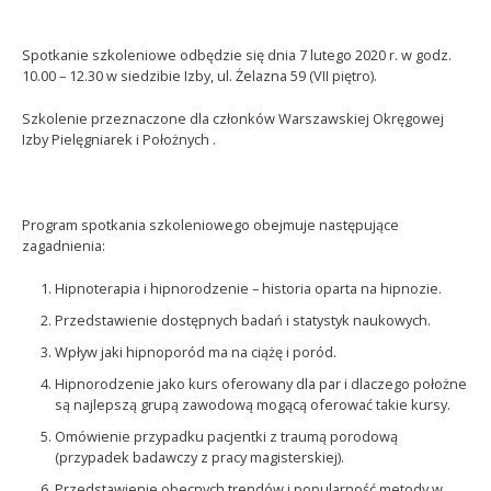
Spotkanie szkoleniowe odbędzie się dnia 7 lutego 2020 r. w godz.
10.00 – 12.30 w siedzibie Izby, ul. Żelazna 59 (VII piętro).
Szkolenie przeznaczone dla członków Warszawskiej Okręgowej
Izby Pielęgniarek i Położnych .
Program spotkania szkoleniowego obejmuje następujące
zagadnienia:
Hipnoterapia i hipnorodzenie – historia oparta na hipnozie.
Przedstawienie dostępnych badań i statystyk naukowych.
Wpływ jaki hipnoporód ma na ciążę i poród.
Hipnorodzenie jako kurs oferowany dla par i dlaczego położne
są najlepszą grupą zawodową mogącą oferować takie kursy.
Omówienie przypadku pacjentki z traumą porodową
(przypadek badawczy z pracy magisterskiej).
Przedstawienie obecnych trendów i popularność metody w