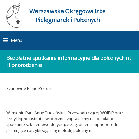
Warszawska Okręgowa Izba
Pielęgniarek i Położnych
Menu
Bezpłatne spotkanie informacyjne dla położnych nt.
Hipnorodzenie
Szanowne Panie Położne.
W imieniu Pani Anny Dudzińskiej Przewodniczącej WOIPiP oraz
firmy Hypnoinstitute serdecznie zapraszamy na bezpłatne
spotkanie szkoleniowe dotyczące zagadnienia hipnoporodu,
promujące i przybliżające tę metodę położnym.