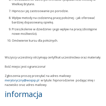
Wielkiej Brytanii.
Hipnoza i jej zastosowanie po porodzie.
Wpływ metody na codzienną pracę położnej – jak oferować
bardziej dopasowaną opiekę.
Przeszkolenie w dziedzinie i jego wpływ na pracę (dostępne
nowe możliwości).
Omówienie kursu dla położnych.
Wszyscy uczestnicy otrzymają certyfikat uczestnictwa oraz materiały.
Ilość miejsc jest ograniczona!
Zgłoszenia proszę przesyłać na adres mailowy:
merytoryczny@woipip.pl
w tytule: hipnorodzenie podając imię i
nazwisko oraz adres mailowy.
informacja