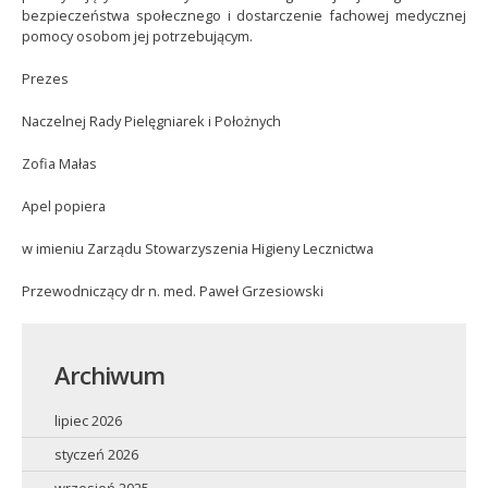
bezpieczeństwa społecznego i dostarczenie fachowej medycznej
pomocy osobom jej potrzebującym.
Prezes
Naczelnej Rady Pielęgniarek i Położnych
Zofia Małas
Apel popiera
w imieniu Zarządu Stowarzyszenia Higieny Lecznictwa
Przewodniczący dr n. med. Paweł Grzesiowski
Archiwum
lipiec 2026
styczeń 2026