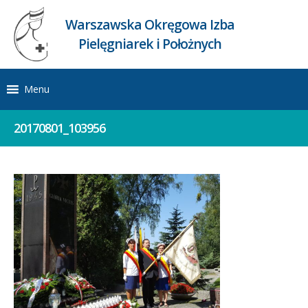
Warszawska Okręgowa Izba
Pielęgniarek i Położnych
Menu
20170801_103956