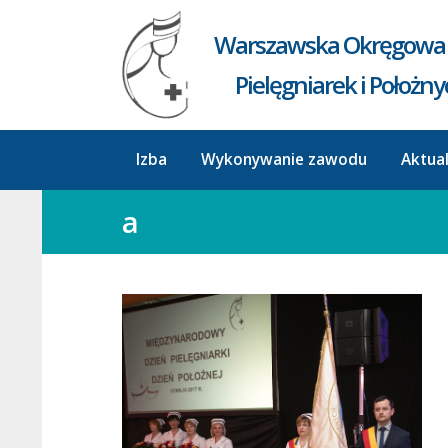
Warszawska Okręgowa 
Pielęgniarek i Położn
Izba
Wykonywanie zawodu
Aktua
a