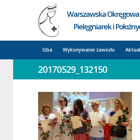
Warszawska Okręgowa 
Pielęgniarek i Położn
Izba
Wykonywanie zawodu
Aktua
20170529_132150