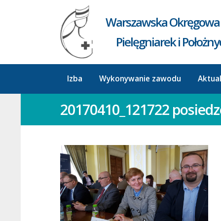
Warszawska Okręgowa 
Pielęgniarek i Położn
Izba
Wykonywanie zawodu
Aktua
20170410_121722 posiedz