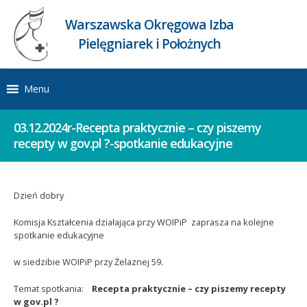
Warszawska Okręgowa Izba
Pielęgniarek i Położnych
Menu
03.12.2024r-Recepta praktycznie – czy piszemy
recepty w gov.pl ?-spotkanie edukacyjne
Dzień dobry
Komisja Kształcenia działająca przy WOIPiP zaprasza na kolejne
spotkanie edukacyjne
w siedzibie WOIPiP przy Żelaznej 59.
Temat spotkania:
Recepta praktycznie – czy piszemy recepty
w gov.pl ?