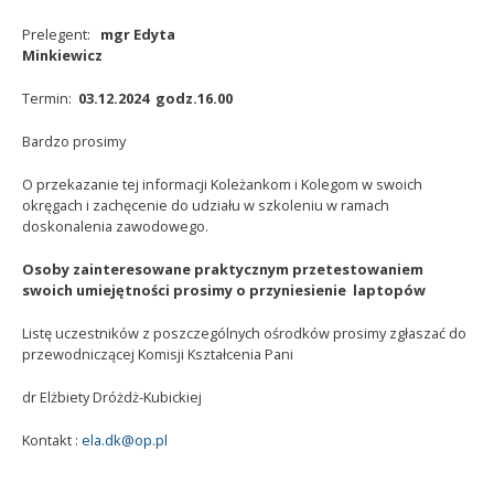
Prelegent:
mgr Edyta
Minkiewicz
Termin:
03.12.2024 godz.16.00
Bardzo prosimy
O przekazanie tej informacji Koleżankom i Kolegom w swoich
okręgach i zachęcenie do udziału w szkoleniu w ramach
doskonalenia zawodowego.
Osoby zainteresowane praktycznym przetestowaniem
swoich umiejętności prosimy o przyniesienie laptopów
Listę uczestników z poszczególnych ośrodków prosimy zgłaszać do
przewodniczącej Komisji Kształcenia Pani
dr Elżbiety Dróżdż-Kubickiej
Kontakt :
ela.dk@op.pl