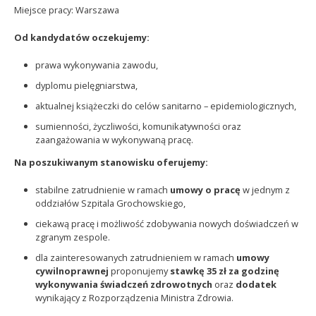
Miejsce pracy: Warszawa
Od kandydatów oczekujemy:
prawa wykonywania zawodu,
dyplomu pielęgniarstwa,
aktualnej książeczki do celów sanitarno – epidemiologicznych,
sumienności, życzliwości, komunikatywności oraz
zaangażowania w wykonywaną pracę.
Na poszukiwanym stanowisku oferujemy:
stabilne zatrudnienie w ramach
umowy o pracę
w jednym z
oddziałów Szpitala Grochowskiego,
ciekawą pracę i możliwość zdobywania nowych doświadczeń w
zgranym zespole.
dla zainteresowanych zatrudnieniem w ramach
umowy
cywilnoprawnej
proponujemy
stawkę 35 zł za godzinę
wykonywania świadczeń zdrowotnych
oraz
dodatek
wynikający z Rozporządzenia Ministra Zdrowia.