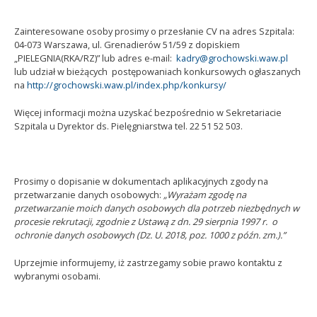
Zainteresowane osoby prosimy o przesłanie CV na adres Szpitala:
04-073 Warszawa, ul. Grenadierów 51/59 z dopiskiem
„PIELEGNIA(RKA/RZ)” lub adres e-mail:
kadry@grochowski.waw.pl
lub udział w bieżących postępowaniach konkursowych ogłaszanych
na
http://grochowski.waw.pl/index.php/konkursy/
Więcej informacji można uzyskać bezpośrednio w Sekretariacie
Szpitala u Dyrektor ds. Pielęgniarstwa tel. 22 51 52 503.
Prosimy o dopisanie w dokumentach aplikacyjnych zgody na
przetwarzanie danych osobowych:
„Wyrażam zgodę na
przetwarzanie moich danych osobowych dla potrzeb niezbędnych w
procesie rekrutacji, zgodnie z Ustawą z dn. 29 sierpnia 1997 r. o
ochronie danych osobowych (Dz. U. 2018, poz. 1000 z późn. zm.).”
Uprzejmie informujemy, iż zastrzegamy sobie prawo kontaktu z
wybranymi osobami.