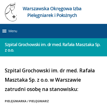
Warszawska Okręgowa Izba
Pielęgniarek i Położnych
Menu
Szpital Grochowski im. dr med. Rafała Masztaka Sp.
z o.o.
Szpital Grochowski im. dr med. Rafała
Masztaka Sp. z o.o. w Warszawie
zatrudni osobę na stanowisku:
PIELĘGNIARKA / PIELĘGNIARZ