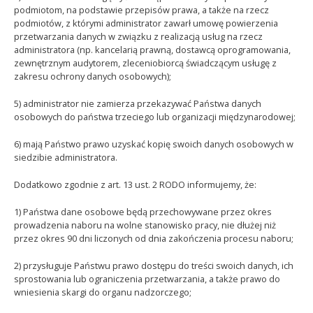
podmiotom, na podstawie przepisów prawa, a także na rzecz
podmiotów, z którymi administrator zawarł umowę powierzenia
przetwarzania danych w związku z realizacją usług na rzecz
administratora (np. kancelarią prawną, dostawcą oprogramowania,
zewnętrznym audytorem, zleceniobiorcą świadczącym usługę z
zakresu ochrony danych osobowych);
5) administrator nie zamierza przekazywać Państwa danych
osobowych do państwa trzeciego lub organizacji międzynarodowej;
6) mają Państwo prawo uzyskać kopię swoich danych osobowych w
siedzibie administratora.
Dodatkowo zgodnie z art. 13 ust. 2 RODO informujemy, że:
1) Państwa dane osobowe będą przechowywane przez okres
prowadzenia naboru na wolne stanowisko pracy, nie dłużej niż
przez okres 90 dni liczonych od dnia zakończenia procesu naboru;
2) przysługuje Państwu prawo dostępu do treści swoich danych, ich
sprostowania lub ograniczenia przetwarzania, a także prawo do
wniesienia skargi do organu nadzorczego;