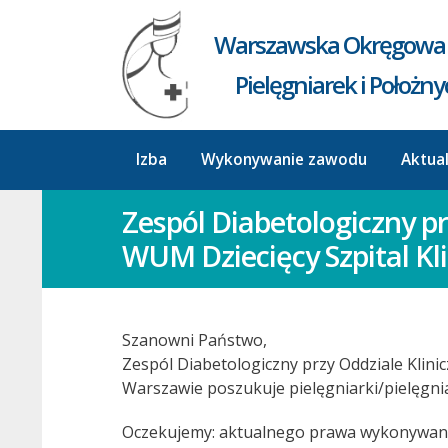
Warszawska Okręgowa 
Pielęgniarek i Położn
Izba
Wykonywanie zawodu
Aktua
Zespól Diabetologiczny pr
WUM Dziecięcy Szpital Kl
Szanowni Państwo,
Zespól Diabetologiczny przy Oddziale Klinicz
Warszawie poszukuje pielęgniarki/pielęgniar
Oczekujemy: aktualnego prawa wykonywania 