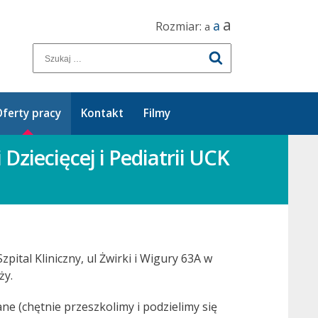
a
a
Rozmiar:
a
ferty pracy
Kontakt
Filmy
Dziecięcej i Pediatrii UCK
pital Kliniczny, ul Żwirki i Wigury 63A w
ży.
e (chętnie przeszkolimy i podzielimy się