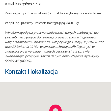
e-mail:
kadry@wckik.pl
Zastrzegamy sobie możliwość kontaktu z wybranymi kandydatami.
W aplikacji prosimy umieścić następującą klauzulę:
Wyrażam zgodę na przetwarzanie moich danych osobowych dla
potrzeb niezbędnych do realizacji procesu rekrutacji zgodnie z
Rozporządzeniem Parlamentu Europejskiego i Rady (UE) 2016/679 z
dnia 27 kwietnia 2016 r. w sprawie ochrony osób fizycznych w
związku z przetwarzaniem danych osobowych i w sprawie
swobodnego przepływu takich danych oraz uchylenia dyrektywy
95/46/WE (RODO).
Kontakt i lokalizacja