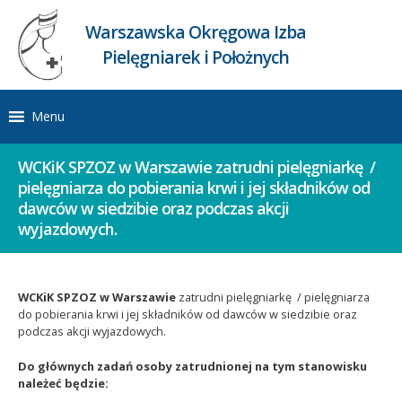
Warszawska Okręgowa Izba
Pielęgniarek i Położnych
Menu
WCKiK SPZOZ w Warszawie zatrudni pielęgniarkę /
pielęgniarza do pobierania krwi i jej składników od
dawców w siedzibie oraz podczas akcji
wyjazdowych.
WCKiK SPZOZ w Warszawie
zatrudni pielęgniarkę / pielęgniarza
do pobierania krwi i jej składników od dawców w siedzibie oraz
podczas akcji wyjazdowych.
Do głównych zadań osoby zatrudnionej na tym stanowisku
należeć będzie: