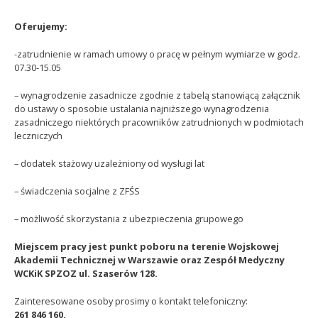
Oferujemy:
-zatrudnienie w ramach umowy o pracę w pełnym wymiarze w godz.
07.30-15.05
– wynagrodzenie zasadnicze zgodnie z tabelą stanowiącą załącznik
do ustawy o sposobie ustalania najniższego wynagrodzenia
zasadniczego niektórych pracowników zatrudnionych w podmiotach
leczniczych
– dodatek stażowy uzależniony od wysługi lat
– świadczenia socjalne z ZFŚS
– możliwość skorzystania z ubezpieczenia grupowego
Miejscem pracy jest punkt poboru na terenie Wojskowej
Akademii Technicznej w Warszawie oraz Zespół Medyczny
WCKiK SPZOZ ul. Szaserów 128.
Zainteresowane osoby prosimy o kontakt telefoniczny:
261 846 160,