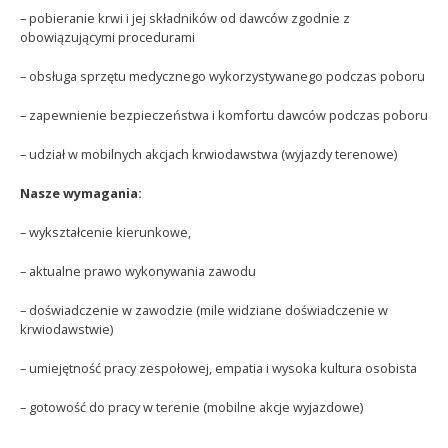
– pobieranie krwi i jej składników od dawców zgodnie z
obowiązującymi procedurami
– obsługa sprzętu medycznego wykorzystywanego podczas poboru
– zapewnienie bezpieczeństwa i komfortu dawców podczas poboru
– udział w mobilnych akcjach krwiodawstwa (wyjazdy terenowe)
Nasze wymagania:
– wykształcenie kierunkowe,
– aktualne prawo wykonywania zawodu
– doświadczenie w zawodzie (mile widziane doświadczenie w
krwiodawstwie)
– umiejętność pracy zespołowej, empatia i wysoka kultura osobista
– gotowość do pracy w terenie (mobilne akcje wyjazdowe)