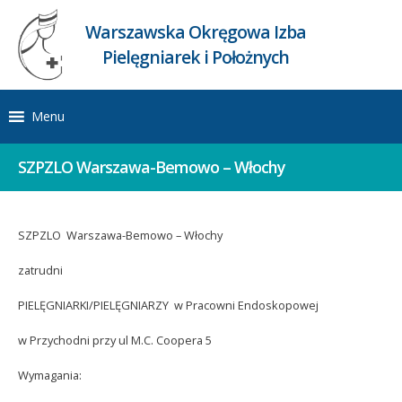
Warszawska Okręgowa Izba
Pielęgniarek i Położnych
Menu
SZPZLO Warszawa-Bemowo – Włochy
SZPZLO Warszawa-Bemowo – Włochy
zatrudni
PIELĘGNIARKI/PIELĘGNIARZY w Pracowni Endoskopowej
w Przychodni przy ul M.C. Coopera 5
Wymagania: