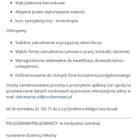
Wykształcenie kierunkowe
Aktywne prawo wykonywania zawodu
kurs specjalistyczny – endoskopia
Oferujemy:
Stabilne zatrudnienie w przyjaznej atmosferze
Wybór formy zatrudnienia (umowa o pracę, kontrakt, zlecenie)
Wynagrodzenie adekwatne do kwalifikacji, doświadczenia i
umiejętności
Dofinansowanie do różnych form kształcenia podyplomowego
Osoby zainteresowane prosimy o przesyłanie aplikacji (ze zgodą na
przetwarzanie danych osobowych w procesie rekrutacji) na adres e-
mail:
sekretariat.zd@zozbemowo.pl
tel do kontaktu 22 163 71 42 z-ca Dyrektora Małgorzata Kusak
PIELĘGNIARKI/PIELĘGNIARZY w medycynie szkolnej
na terenie dzielnicy Włochy