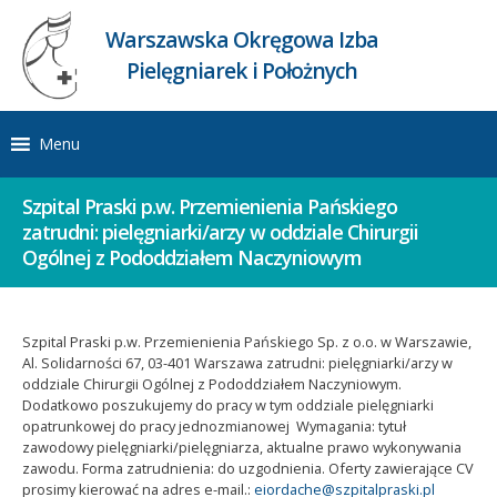
Warszawska Okręgowa Izba
Pielęgniarek i Położnych
Menu
Szpital Praski p.w. Przemienienia Pańskiego
zatrudni: pielęgniarki/arzy w oddziale Chirurgii
Ogólnej z Pododdziałem Naczyniowym
Szpital Praski p.w. Przemienienia Pańskiego Sp. z o.o. w Warszawie,
Al. Solidarności 67, 03-401 Warszawa zatrudni: pielęgniarki/arzy w
oddziale Chirurgii Ogólnej z Pododdziałem Naczyniowym.
Dodatkowo poszukujemy do pracy w tym oddziale pielęgniarki
opatrunkowej do pracy jednozmianowej Wymagania: tytuł
zawodowy pielęgniarki/pielęgniarza, aktualne prawo wykonywania
zawodu. Forma zatrudnienia: do uzgodnienia. Oferty zawierające CV
prosimy kierować na adres e-mail.:
eiordache@szpitalpraski.pl