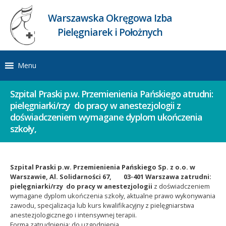
Warszawska Okręgowa Izba
Pielęgniarek i Położnych
Menu
Szpital Praski p.w. Przemienienia Pańskiego atrudni:
pielęgniarki/rzy do pracy w anestezjologii z
doświadczeniem wymagane dyplom ukończenia
szkoły,
Szpital Praski p.w. Przemienienia Pańskiego Sp. z o.o. w
Warszawie, Al. Solidarności 67, 03-401 Warszawa zatrudni:
pielęgniarki/rzy do pracy w anestezjologii
z doświadczeniem
wymagane dyplom ukończenia szkoły, aktualne prawo wykonywania
zawodu, specjalizacja lub kurs kwalifikacyjny z pielęgniarstwa
anestezjologicznego i intensywnej terapii.
Forma zatrudnienia: do uzgodnienia.