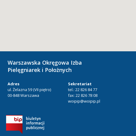
Warszawska Okręgowa Izba
Pielęgniarek i Położnych
Adres
Sekretariat
ul. Żelazna 59 (VII piętro)
tel.: 22 826 84 77
00-848 Warszawa
fax: 22 826 78 08
woipip@woipip.pl