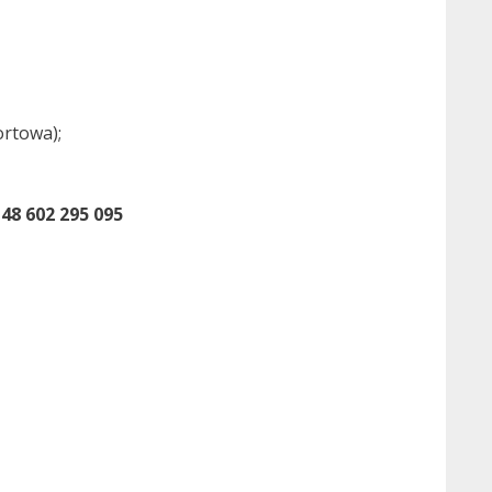
ortowa);
48 602 295 095