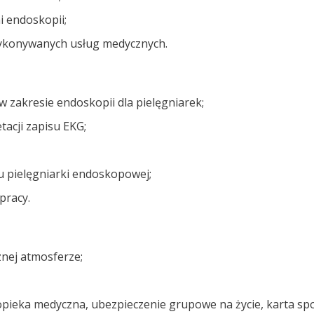
i endoskopii;
wykonywanych usług medycznych.
 w zakresie endoskopii dla pielęgniarek;
tacji zapisu EKG;
u pielęgniarki endoskopowej;
pracy.
aznej atmosferze;
opieka medyczna, ubezpieczenie grupowe na życie, karta sp