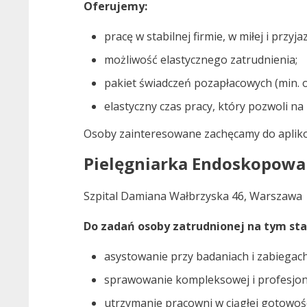
Oferujemy:
pracę w stabilnej firmie, w miłej i przyj
możliwość elastycznego zatrudnienia;
pakiet świadczeń pozapłacowych (min. 
elastyczny czas pracy, który pozwoli na 
Osoby zainteresowane zachęcamy do aplik
Pielęgniarka Endoskopowa
Szpital Damiana Wałbrzyska 46, Warszawa
Do zadań osoby zatrudnionej na tym sta
asystowanie przy badaniach i zabiega
sprawowanie kompleksowej i profesjona
utrzymanie pracowni w ciągłej gotowoś