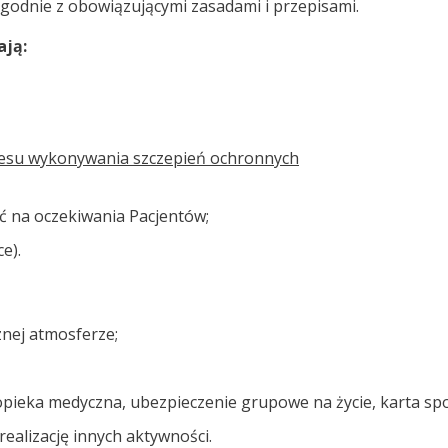
odnie z obowiązującymi zasadami i przepisami.
ają:
kresu wykonywania szczepień ochronnych
ć na oczekiwania Pacjentów;
e).
aznej atmosferze;
opieka medyczna, ubezpieczenie grupowe na życie, karta sp
realizację innych aktywności.