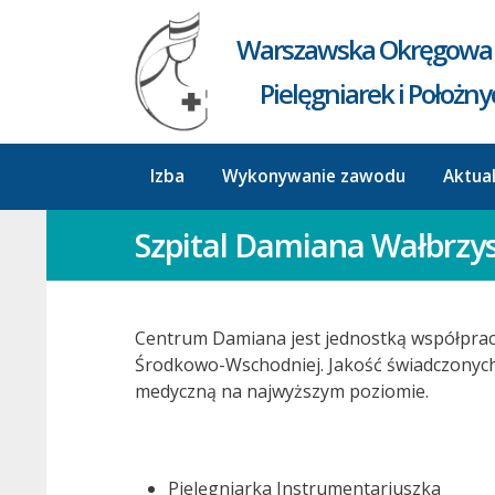
Warszawska Okręgowa 
Pielęgniarek i Położn
Izba
Wykonywanie zawodu
Aktua
Szpital Damiana Wałbrzy
Centrum Damiana jest jednostką współpracu
Środkowo-Wschodniej. Jakość świadczonych 
medyczną na najwyższym poziomie.
Pielęgniarka Instrumentariuszka