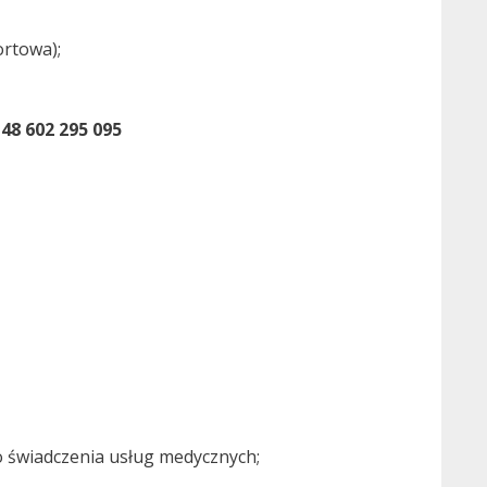
ortowa);
48 602 295 095
 świadczenia usług medycznych;