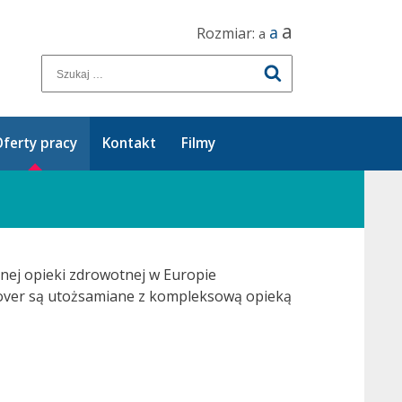
a
a
Rozmiar:
a
ferty pracy
Kontakt
Filmy
nej opieki zdrowotnej w Europie
icover są utożsamiane z kompleksową opieką