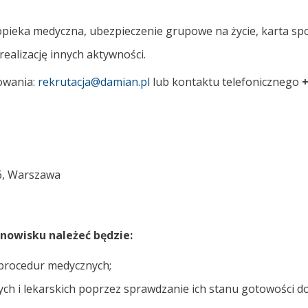
opieka medyczna, ubezpieczenie grupowe na życie, karta sp
realizację innych aktywności.
owania:
rekrutacja@damian.pl
lub kontaktu telefonicznego
+
6, Warszawa
nowisku należeć będzie:
procedur medycznych;
 i lekarskich poprzez sprawdzanie ich stanu gotowości do