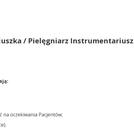
uszka / Pielęgniarz Instrumentariusz
ają:
ć na oczekiwania Pacjentów;
e).