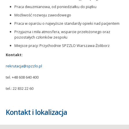
Praca dwuzmianowa, od poniedziałku do piątku
Możliwość rozwoju zawodowego
Praca w oparciu o najwyższe standardy opieki nad pacjentem
Przyjazna i miła atmosfera, wsparcie przełożonego oraz
pozostałych członków zespołu
Miejsce pracy: Przychodnie SPZZLO Warszawa-Żoliborz
Kontakt:
rekrutacja@spzzlo.pl
tel. +48 608 640 400
tel.: 22 832 22 60
Kontakt i lokalizacja