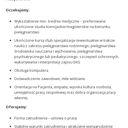
Oczekujemy:
Wykształcenie min. średnie medyczne – preferowane
ukończone studia licencjackie/magisterskie na kierunku
pielęgniarstwo
Ukończone kursy i/lub specjalizacje (ewentualnie w trakcie
nauki) z zakresu pielęgniarstwa rodzinnego, pielęgniarstwa
środowiska nauczania i wychowania, pielęgniarstwa
psychiatrycznego lub pediatrycznego, szczepień ochronnych,
wykonywania i interpretacji zapisu EKG
Obsługa komputera
Doświadczenie zawodowe, mile widziane
Orientacja na Pacjenta, empatia, wysoka kultura osobista,
umiejętność pracy zespołowej oraz dobra organizacja pracy
własnej
Oferujemy:
Forma zatrudnienia – umowa o pracę
Stabilne warunki zatrudnienia i atrakcyjne wynagrodzenie