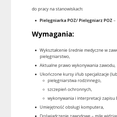
do pracy na stanowiskach:
Pielęgniarka POZ/ Pielęgniarz POZ
– 
Wymagania:
Wykształcenie średnie medyczne w zawod
pielęgniarstwo,
Aktualne prawo wykonywania zawodu,
Ukończone kursy i/lub specjalizacje (lub
pielęgniarstwa rodzinnego,
szczepień ochronnych,
wykonywania i interpretacji zapisu
Umiejętność obsługi komputera,
Doświadczenie zawodowe – mile widzia