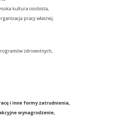
ysoka kultura osobista,
rganizacja pracy własnej.
 programów zdrowotnych,
acę i inne formy zatrudnienia,
akcyjne wynagrodzenie,