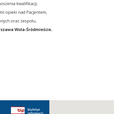
zenia kwalifikacji,
mi opieki nad Pacjentem,
onych oraz zespołu,
szawa Wola-Śródmieście.