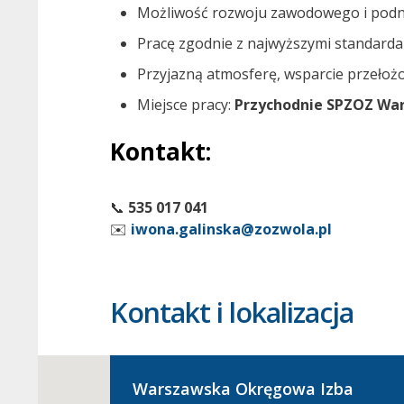
Możliwość rozwoju zawodowego i podnos
Pracę zgodnie z najwyższymi standarda
Przyjazną atmosferę, wsparcie przełoż
Miejsce pracy:
Przychodnie SPZOZ War
Kontakt:
📞
535 017 041
✉️
iwona.galinska@zozwola.pl
Kontakt i lokalizacja
Warszawska Okręgowa Izba