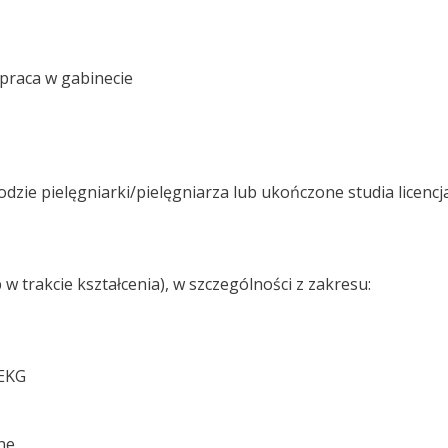
praca w gabinecie
zie pielęgniarki/pielęgniarza lub ukończone studia licencj
 w trakcie kształcenia), w szczególności z zakresu:
 EKG
ne,