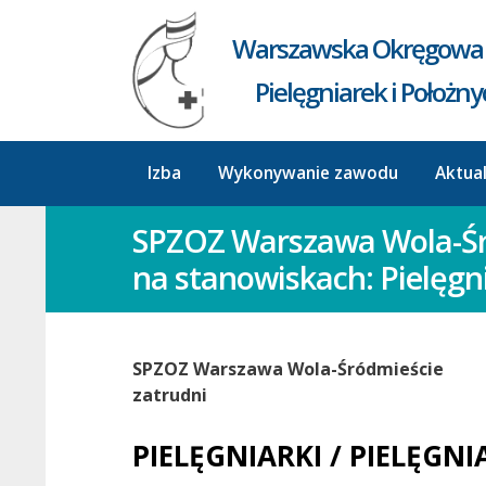
Warszawska Okręgowa 
Pielęgniarek i Położn
Izba
Wykonywanie zawodu
Aktua
SPZOZ Warszawa Wola-Śró
na stanowiskach: Pielęgn
SPZOZ Warszawa Wola-Śródmieście
zatrudni
PIELĘGNIARKI / PIELĘGNI