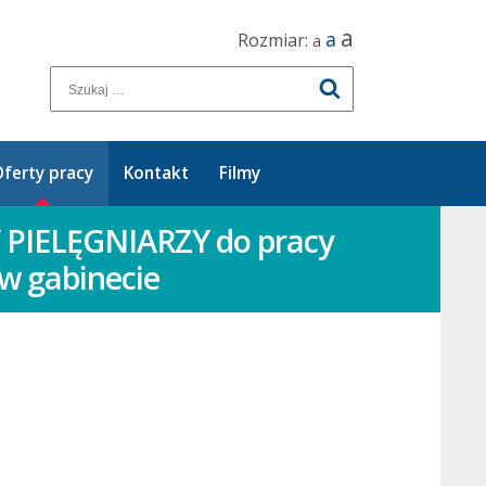
a
a
Rozmiar:
a
ferty pracy
Kontakt
Filmy
 PIELĘGNIARZY do pracy
 w gabinecie