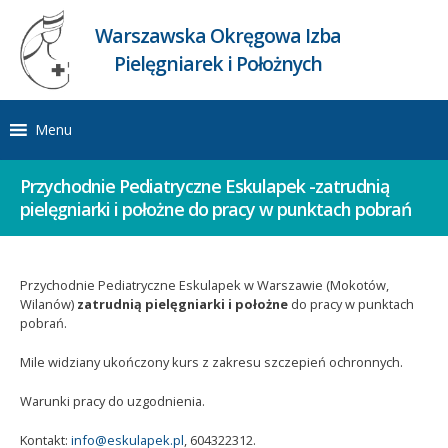
Warszawska Okręgowa Izba
Pielęgniarek i Położnych
Menu
Przychodnie Pediatryczne Eskulapek -zatrudnią
pielęgniarki i położne do pracy w punktach pobrań
Przychodnie Pediatryczne Eskulapek w Warszawie (Mokotów,
Wilanów)
zatrudnią pielęgniarki i położne
do pracy w punktach
pobrań.
Mile widziany ukończony kurs z zakresu szczepień ochronnych.
Warunki pracy do uzgodnienia.
Kontakt:
info@eskulapek.pl
, 604322312.