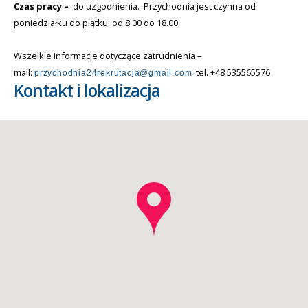
Czas pracy –
do uzgodnienia. Przychodnia jest czynna od
poniedziałku do piątku od 8.00 do 18.00
Wszelkie informacje dotyczące zatrudnienia –
mail:
tel. +48 535565576
przychodnia24rekrutacja@gmail.com
Kontakt i lokalizacja