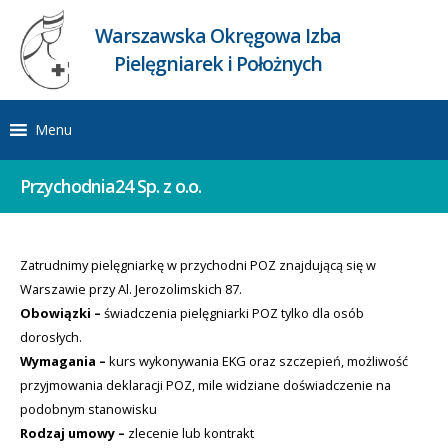
Warszawska Okręgowa Izba
Pielęgniarek i Położnych
Menu
Przychodnia24 Sp. z o.o.
Zatrudnimy pielęgniarkę w przychodni POZ znajdującą się w
Warszawie przy Al. Jerozolimskich 87.
Obowiązki –
świadczenia pielęgniarki POZ tylko dla osób
dorosłych.
Wymagania –
kurs wykonywania EKG oraz szczepień, możliwość
przyjmowania deklaracji POZ, mile widziane doświadczenie na
podobnym stanowisku
Rodzaj umowy –
zlecenie lub kontrakt