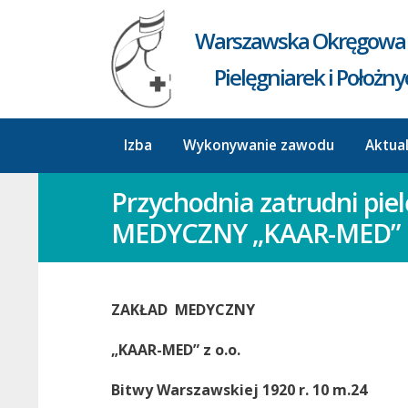
Warszawska Okręgowa 
Pielęgniarek i Położn
Izba
Wykonywanie zawodu
Aktua
Przychodnia zatrudni pi
MEDYCZNY „KAAR-MED”
ZAKŁAD MEDYCZNY
„KAAR-MED”
z o.o.
Bitwy Warszawskiej 1920 r. 10 m.24