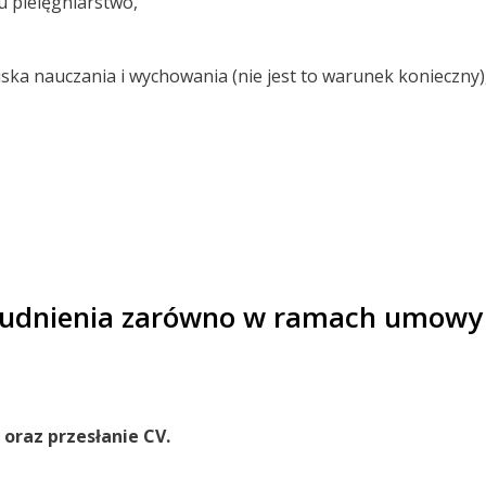
 pielęgniarstwo,
iska nauczania i wychowania (nie jest to warunek konieczny)
rudnienia zarówno w ramach umowy 
oraz przesłanie CV.