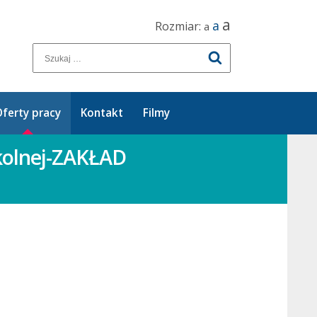
a
a
Rozmiar:
a
ferty pracy
Kontakt
Filmy
zkolnej-ZAKŁAD