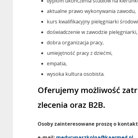
dyplom ukończenia studiów na kierunku
aktualne prawo wykonywania zawodu,
kurs kwalifikacyjny pielęgniarki środow
doświadczenie w zawodzie pielęgniarki,
dobra organizacja pracy,
umiejętność pracy z dziećmi,
empatia,
wysoka kultura osobista.
Oferujemy możliwość zat
zlecenia oraz B2B.
Osoby zainteresowane proszę o kontakt 
e-mail:
medycynaszkolna@kaarmed.pl