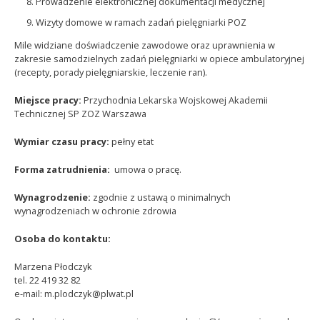
Prowadzenie elektronicznej dokumentacji medycznej
Wizyty domowe w ramach zadań pielęgniarki POZ
Mile widziane doświadczenie zawodowe oraz uprawnienia w
zakresie samodzielnych zadań pielęgniarki w opiece ambulatoryjnej
(recepty, porady pielęgniarskie, leczenie ran).
Miejsce pracy:
Przychodnia Lekarska Wojskowej Akademii
Technicznej SP ZOZ Warszawa
Wymiar czasu pracy:
pełny etat
Forma zatrudnienia:
umowa o pracę.
Wynagrodzenie:
zgodnie z ustawą o minimalnych
wynagrodzeniach w ochronie zdrowia
Osoba do kontaktu:
Marzena Płodczyk
tel. 22 419 32 82
e-mail: m.plodczyk@plwat.pl