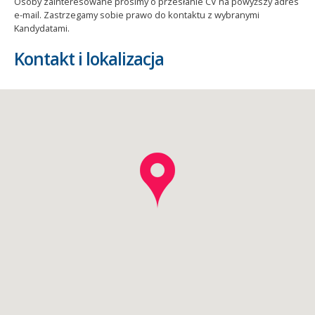
Osoby zainteresowane prosimy o przesłanie CV na powyższy adres
e-mail. Zastrzegamy sobie prawo do kontaktu z wybranymi
Kandydatami.
Kontakt i lokalizacja