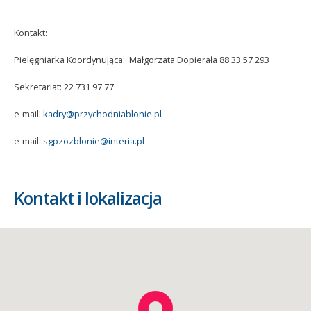
Kontakt:
Pielęgniarka Koordynująca: Małgorzata Dopierała 88 33 57 293
Sekretariat: 22 731 97 77
e-mail:
kadry@przychodniablonie.pl
e-mail:
sgpzozblonie@interia.pl
Kontakt i lokalizacja