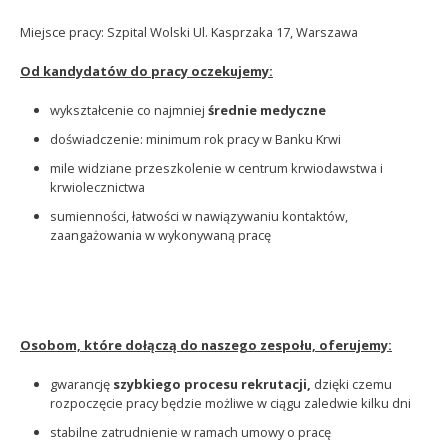
Miejsce pracy: Szpital Wolski Ul. Kasprzaka 17, Warszawa
Od kandydatów do pracy oczekujemy:
wykształcenie co najmniej
średnie
medyczne
doświadczenie: minimum rok pracy w Banku Krwi
mile widziane przeszkolenie w centrum krwiodawstwa i
krwiolecznictwa
sumienności, łatwości w nawiązywaniu kontaktów,
zaangażowania w wykonywaną pracę
Osobom, które dołączą do naszego zespołu, oferujemy:
gwarancję
szybkiego procesu rekrutacji,
dzięki czemu
rozpoczęcie pracy będzie możliwe w ciągu zaledwie kilku dni
stabilne zatrudnienie w ramach umowy o pracę