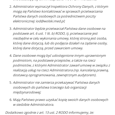
Administrator wyznaczył Inspektora Ochrony Danych, z którym
mogą się Państwo kontaktować w sprawach przetwarzania
Państwa danych osobowych za pośrednictwem poczty
elektronicznej: iod@wolski.med.pl;
Administrator będzie przetwarzał Państwa dane osobowe na
podstawie art. 6 ust. 1 lit. b) RODO, tj. przetwarzanie jest
niezbędne w celu wykonania umowy, której stroną jest osoba,
której dane dotyczą, lub do podjęcia działań na żądanie osoby,
której dane dotyczą, przed zawarciem umowy.
Dane osobowe mogą być udostępnione innym uprawnionym
podmiotom, na podstawie przepisów, a także na rzecz
podmiotów, z którymi Administrator zawarł umowę w związku z
realizacją usług na rzecz Administratora (np. kancelarią prawną,
dostawcą oprogramowania, zewnętrznym audytorem).
Administrator nie zamierza przekazywać Państwa danych
osobowych do państwa trzeciego lub organizacji
międzynarodowej;
Mają Państwo prawo uzyskać kopię swoich danych osobowych
w siedzibie Administratora.
Dodatkowo zgodnie z art. 13 ust. 2 RODO informujemy, że: