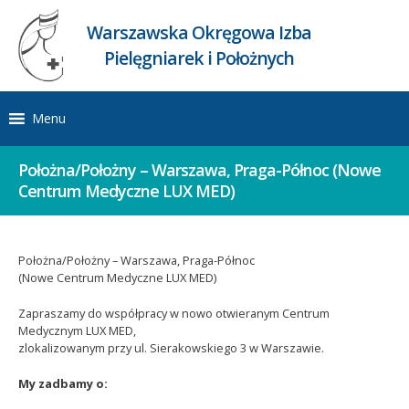
Warszawska Okręgowa Izba
Pielęgniarek i Położnych
Menu
Położna/Położny – Warszawa, Praga-Północ (Nowe
Centrum Medyczne LUX MED)
Położna/Położny – Warszawa, Praga-Północ
(Nowe Centrum Medyczne LUX MED)
Zapraszamy do współpracy w nowo otwieranym Centrum
Medycznym LUX MED,
zlokalizowanym przy ul. Sierakowskiego 3 w Warszawie.
My zadbamy o: