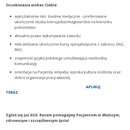
Oczekiwania wobec Ciebie:
wykształcenie min. średnie medyczne – preferowane
ukończone studia licencjackie/magisterskie na kierunku
położnictwo;
aktualne prawo wykonywania zawodu;
mile widziane ukończone kursy specjalistyczne z zakresu: EKG,
RKO;
znajomość języka polskiego umożliwiająca swobodną
komunikację;
orientacja na Pacjenta, empatia, wysoka kultura osobista oraz
dobra organizacja pracy własnej.
APLIKUJ
TERAZ
Zgłoś się już dziś. Razem pomagajmy Pacjentom w dłuższym,
zdrowszym i szczęśliwszym życiu!