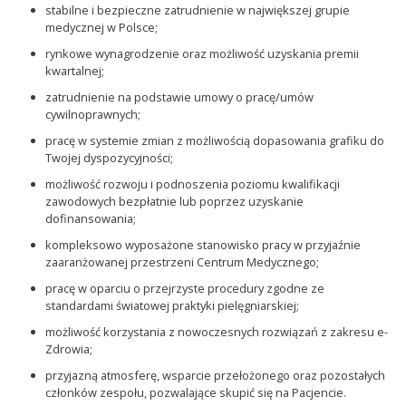
stabilne i bezpieczne zatrudnienie w największej grupie
medycznej w Polsce;
rynkowe wynagrodzenie oraz możliwość uzyskania premii
kwartalnej;
zatrudnienie na podstawie umowy o pracę/umów
cywilnoprawnych;
pracę w systemie zmian z możliwością dopasowania grafiku do
Twojej dyspozycyjności;
możliwość rozwoju i podnoszenia poziomu kwalifikacji
zawodowych bezpłatnie lub poprzez uzyskanie
dofinansowania;
kompleksowo wyposażone stanowisko pracy w przyjaźnie
zaaranżowanej przestrzeni Centrum Medycznego;
pracę w oparciu o przejrzyste procedury zgodne ze
standardami światowej praktyki pielęgniarskiej;
możliwość korzystania z nowoczesnych rozwiązań z zakresu e-
Zdrowia;
przyjazną atmosferę, wsparcie przełożonego oraz pozostałych
członków zespołu, pozwalające skupić się na Pacjencie.