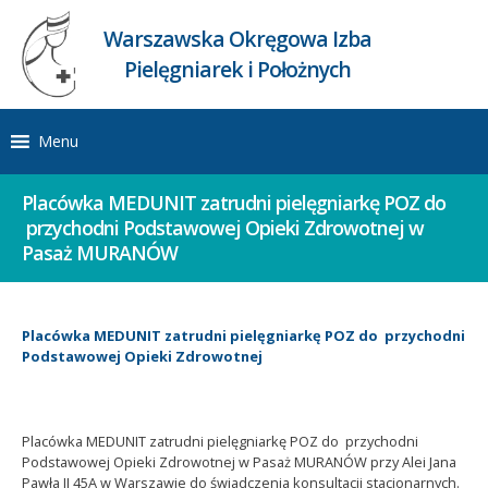
Warszawska Okręgowa Izba
Pielęgniarek i Położnych
Menu
Placówka MEDUNIT zatrudni pielęgniarkę POZ do
przychodni Podstawowej Opieki Zdrowotnej w
Pasaż MURANÓW
Placówka MEDUNIT zatrudni pielęgniarkę POZ do przychodni
Podstawowej Opieki Zdrowotnej
Placówka MEDUNIT zatrudni pielęgniarkę POZ do przychodni
Podstawowej Opieki Zdrowotnej w Pasaż MURANÓW przy Alei Jana
Pawła II 45A w Warszawie do świadczenia konsultacji stacjonarnych.