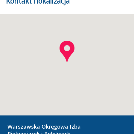
Kontakt i lokalizacja
Warszawska Okręgowa Izba
Pielęgniarek i Położnych