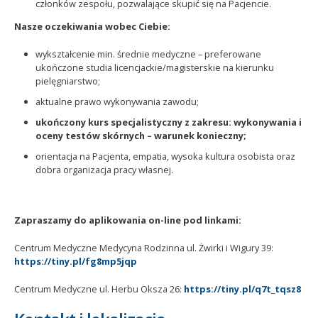
członków zespołu, pozwalające skupić się na Pacjencie.
Nasze oczekiwania wobec Ciebie:​
wykształcenie min. średnie medyczne – preferowane
ukończone studia licencjackie/magisterskie na kierunku
pielęgniarstwo;
aktualne prawo wykonywania zawodu;
ukończony kurs specjalistyczny z zakresu: wykonywania i
oceny testów skórnych – warunek konieczny;
orientacja na Pacjenta, empatia, wysoka kultura osobista oraz
dobra organizacja pracy własnej.
Zapraszamy do aplikowania on-line pod linkami:
Centrum Medyczne Medycyna Rodzinna ul. Żwirki i Wigury 39:
https://tiny.pl/fg8mp5jqp
Centrum Medyczne ul. Herbu Oksza 26:
https://tiny.pl/q7t_tqsz8