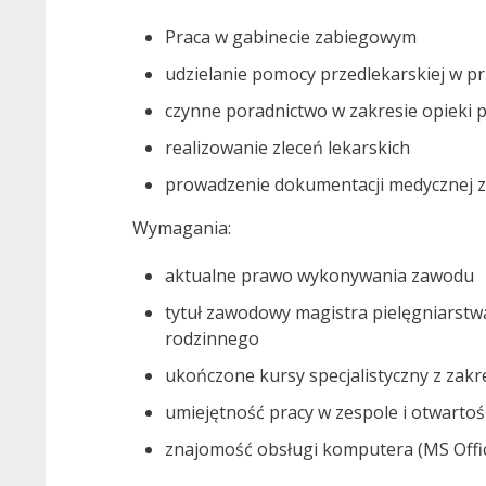
Praca w gabinecie zabiegowym
udzielanie pomocy przedlekarskiej w p
czynne poradnictwo w zakresie opieki p
realizowanie zleceń lekarskich
prowadzenie dokumentacji medycznej z
Wymagania:
aktualne prawo wykonywania zawodu
tytuł zawodowy magistra pielęgniarstwa
rodzinnego
ukończone kursy specjalistyczny z zak
umiejętność pracy w zespole i otwarto
znajomość obsługi komputera (MS Offi