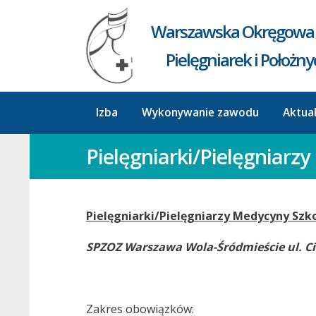
Warszawska Okręgowa 
Pielęgniarek i Położn
Izba
Wykonywanie zawodu
Aktua
Pielęgniarki/Pielęgniar
Pielęgniarki/Pielęgniarzy Medycyny Szk
SPZOZ Warszawa Wola-Śródmieście ul. Cio
Zakres obowiązków: