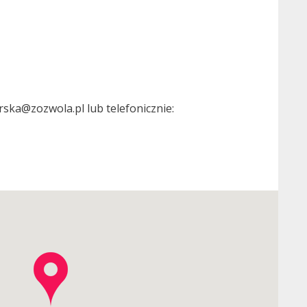
ska@zozwola.pl lub telefonicznie: