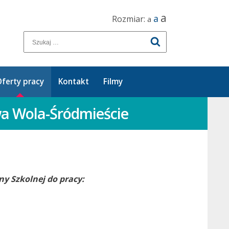
a
a
Rozmiar:
a
ferty pracy
Kontakt
Filmy
wa Wola-Śródmieście
ny Szkolnej do pracy: