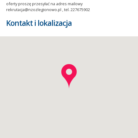
oferty proszę przesyłać na adres mailowy
rekrutacja@nzozlegionowo.pl , tel. 227675902
Kontakt i lokalizacja