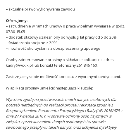
– aktualne prawo wykonywania zawodu
Oferujemy:
– zatrudnienie w ramach umowy o pracę w pełnym wymiarze w godz.
07.30-15.05
– dodatek stażowy uzależniony od wysługi lat pracy od 5 do 20%
– świadczenia socjalne z ZFŚS
– możliwość skorzystania z ubezpieczenia grupowego
Osoby zainteresowane prosimy o składanie aplikacji na adres:
kadry@wckik.pl lub kontakt telefoniczny 261 846 160.
Zastrzegamy sobie możliwość kontaktu z wybranymi kandydatami.
W aplikacji prosimy umieścić następującą klauzulę:
Wyrażam zgodę na przetwarzanie moich danych osobowych dla
potrzeb niezbędnych do realizacji procesu rekrutacji zgodnie z
Rozporządzeniem Parlamentu Europejskiego i Rady (UE) 2016/679 z
dnia 27 kwietnia 2016 r. w sprawie ochrony osób fizycznych w
związku z przetwarzaniem danych osobowych i w sprawie
swobodnego przepływu takich danych oraz uchylenia dyrektywy