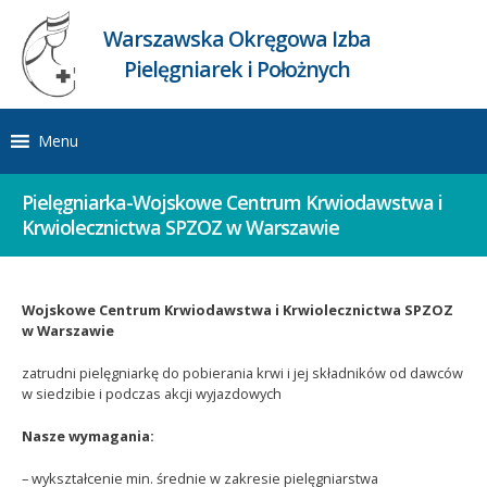
Warszawska Okręgowa Izba
Pielęgniarek i Położnych
Menu
Pielęgniarka-Wojskowe Centrum Krwiodawstwa i
Krwiolecznictwa SPZOZ w Warszawie
Wojskowe Centrum Krwiodawstwa i Krwiolecznictwa SPZOZ
w Warszawie
zatrudni pielęgniarkę do pobierania krwi i jej składników od dawców
w siedzibie i podczas akcji wyjazdowych
Nasze wymagania:
– wykształcenie min. średnie w zakresie pielęgniarstwa