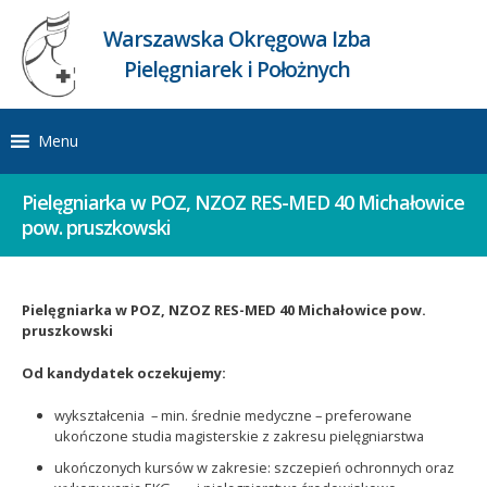
Warszawska Okręgowa Izba
Pielęgniarek i Położnych
Menu
Pielęgniarka w POZ, NZOZ RES-MED 40 Michałowice
pow. pruszkowski
Pielęgniarka w POZ, NZOZ RES-MED 40 Michałowice pow.
pruszkowski
Od kandydatek oczekujemy:
wykształcenia – min. średnie medyczne – preferowane
ukończone studia magisterskie z zakresu pielęgniarstwa
ukończonych kursów w zakresie: szczepień ochronnych oraz