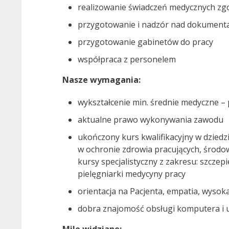
realizowanie świadczeń medycznych zg
przygotowanie i nadzór nad dokumenta
przygotowanie gabinetów do pracy
współpraca z personelem
Nasze wymagania:
wykształcenie min. średnie medyczne –
aktualne prawo wykonywania zawodu
ukończony kurs kwalifikacyjny w dzied
w ochronie zdrowia pracujących, środo
kursy specjalistyczny z zakresu: szcze
pielęgniarki medycyny pracy
orientacja na Pacjenta, empatia, wysok
dobra znajomość obsługi komputera i 