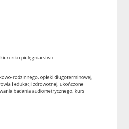
 kierunku pielęgniarstwo
skowo-rodzinnego, opieki długoterminowej,
owia i edukacji zdrowotnej, ukończone
nywania badania audiometrycznego, kurs