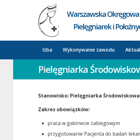
Warszawska Okręgowa 
Pielęgniarek i Położn
Izba
Wykonywanie zawodu
Aktua
Pielęgniarka Środowisk
Stanowisko:
Pielęgniarka
Środowiskowa
Zakres obowiązków:
praca w gabinecie zabiegowym
przygotowanie Pacjenta do badań lekar