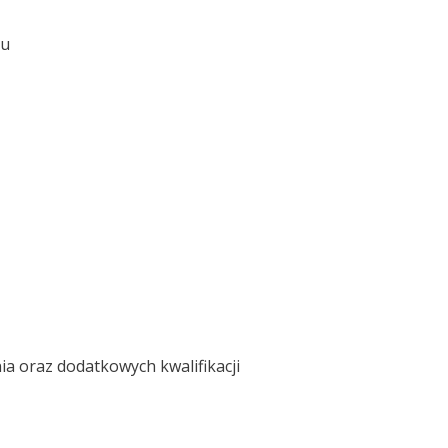
ku
a oraz dodatkowych kwalifikacji