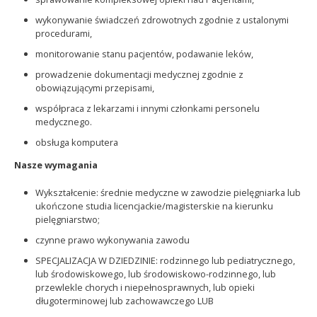
wykonywanie świadczeń zdrowotnych zgodnie z ustalonymi
procedurami,
monitorowanie stanu pacjentów, podawanie leków,
prowadzenie dokumentacji medycznej zgodnie z
obowiązującymi przepisami,
współpraca z lekarzami i innymi członkami personelu
medycznego.
obsługa komputera
Nasze wymagania
Wykształcenie: średnie medyczne w zawodzie pielęgniarka lub
ukończone studia licencjackie/magisterskie na kierunku
pielęgniarstwo;
czynne prawo wykonywania zawodu
SPECJALIZACJA W DZIEDZINIE: rodzinnego lub pediatrycznego,
lub środowiskowego, lub środowiskowo-rodzinnego, lub
przewlekle chorych i niepełnosprawnych, lub opieki
długoterminowej lub zachowawczego LUB