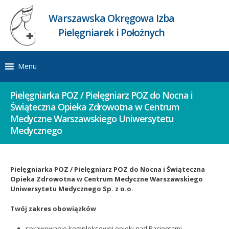
Warszawska Okręgowa Izba
Pielęgniarek i Położnych
Menu
Pielęgniarka POZ / Pielęgniarz POZ do Nocna i
Świąteczna Opieka Zdrowotna w Centrum
Medyczne Warszawskiego Uniwersytetu
Medycznego
Pielęgniarka POZ / Pielęgniarz POZ do Nocna i Świąteczna
Opieka Zdrowotna w Centrum Medyczne Warszawskiego
Uniwersytetu Medycznego Sp. z o.o.
Twój zakres obowiązków
sprawowanie kompleksowej opieki nad Pacjentami,