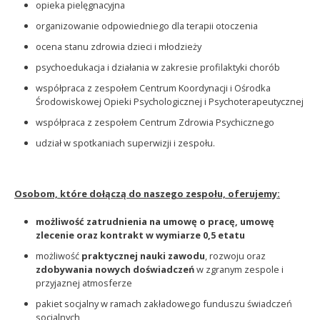
opieka pielęgnacyjna
organizowanie odpowiedniego dla terapii otoczenia
ocena stanu zdrowia dzieci i młodzieży
psychoedukacja i działania w zakresie profilaktyki chorób
współpraca z zespołem Centrum Koordynacji i Ośrodka
Środowiskowej Opieki Psychologicznej i Psychoterapeutycznej
współpraca z zespołem Centrum Zdrowia Psychicznego
udział w spotkaniach superwizji i zespołu.
Osobom, które dołączą do naszego zespołu, oferujemy:
możliwość zatrudnienia na umowę o pracę, umowę
zlecenie oraz kontrakt w wymiarze 0,5 etatu
możliwość
praktycznej nauki zawodu
, rozwoju oraz
zdobywania nowych doświadczeń
w zgranym zespole i
przyjaznej atmosferze
pakiet socjalny w ramach zakładowego funduszu świadczeń
socjalnych