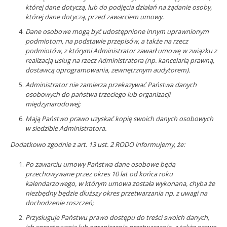
której dane dotyczą, lub do podjęcia działań na żądanie osoby,
której dane dotyczą, przed zawarciem umowy.
Dane osobowe mogą być udostępnione innym uprawnionym
podmiotom, na podstawie przepisów, a także na rzecz
podmiotów, z którymi Administrator zawarł umowę w związku z
realizacją usług na rzecz Administratora (np. kancelarią prawną,
dostawcą oprogramowania, zewnętrznym audytorem).
Administrator nie zamierza przekazywać Państwa danych
osobowych do państwa trzeciego lub organizacji
międzynarodowej;
Mają Państwo prawo uzyskać kopię swoich danych osobowych
w siedzibie Administratora.
Dodatkowo zgodnie z art. 13 ust. 2 RODO informujemy, że:
Po zawarciu umowy Państwa dane osobowe będą
przechowywane przez okres 10 lat od końca roku
kalendarzowego, w którym umowa została wykonana, chyba że
niezbędny będzie dłuższy okres przetwarzania np. z uwagi na
dochodzenie roszczeń;
Przysługuje Państwu prawo dostępu do treści swoich danych,