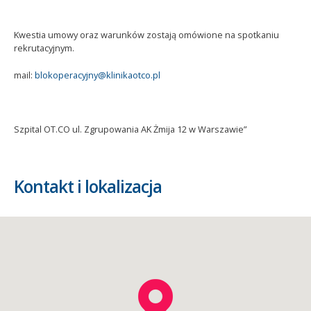
Kwestia umowy oraz warunków zostają omówione na spotkaniu
rekrutacyjnym.
mail:
blokoperacyjny@klinikaotco.pl
Szpital OT.CO ul. Zgrupowania AK Żmija 12 w Warszawie”
Kontakt i lokalizacja