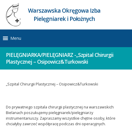
Warszawska Okręgowa Izba
Pielęgniarek i Położnych
Menu
PIELĘGNIARKA/PIELĘGNIARZ -„Szpital Chirurgii
Plastycznej – Osipowicz&Turkowski
„Szpital Chirurgii Plastycznej – Osipowicz&Turkowski
Do prywatnego szpitala chirurgii plastycznej na warszawskich
Bielanach poszukujemy pielęgniarek/pielęgniarzy
instrumentariuszy. Zapraszamy wszystkie chętne osoby, które
chciałyby zawrzeć współpracę podczas dni operacyjnych.