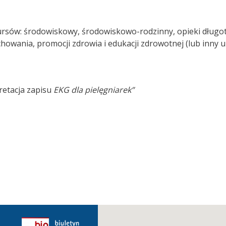
 kursów: środowiskowy, środowiskowo-rodzinny, opieki długo
howania, promocji zdrowia i edukacji zdrowotnej (lub inny u
retacja zapisu
EKG dla pielęgniarek”