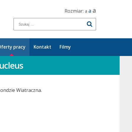
a
a
Rozmiar:
a
ferty pracy
Kontakt
Filmy
ucleus
ondzie Wiatraczna.