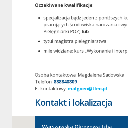
Oczekiwane kwalifikacje
:
specjalizacja bądź jeden z poniższych
pracujących środowiska nauczania i wyc
Pielęgniarki POZ)
lub
tytuł magistra pielęgniarstwa
mile widziane: kurs „Wykonanie i interp
Osoba kontaktowa: Magdalena Sadowska
Telefon:
888840809
E- kontaktowy:
malgven@tlen.pl
Kontakt i lokalizacja
Warszawska Okręgowa Izba