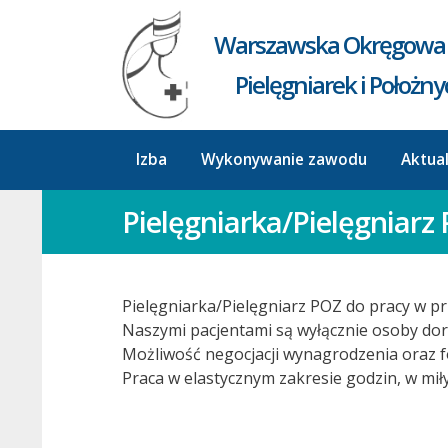
Warszawska Okręgowa 
Pielęgniarek i Położn
Izba
Wykonywanie zawodu
Aktua
Pielęgniarka/Pielęgniarz
Pielęgniarka/Pielęgniarz POZ do pracy w p
Naszymi pacjentami są wyłącznie osoby dor
Możliwość negocjacji wynagrodzenia oraz f
Praca w elastycznym zakresie godzin, w mi