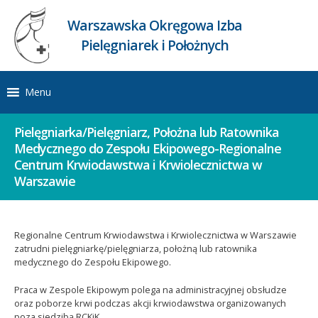
Warszawska Okręgowa Izba
Pielęgniarek i Położnych
Menu
Pielęgniarka/Pielęgniarz, Położna lub Ratownika
Medycznego do Zespołu Ekipowego-Regionalne
Centrum Krwiodawstwa i Krwiolecznictwa w
Warszawie
Regionalne Centrum Krwiodawstwa i Krwiolecznictwa w Warszawie
zatrudni pielęgniarkę/pielęgniarza, położną lub ratownika
medycznego do Zespołu Ekipowego.
Praca w Zespole Ekipowym polega na administracyjnej obsłudze
oraz poborze krwi podczas akcji krwiodawstwa organizowanych
poza siedzibą RCKiK.