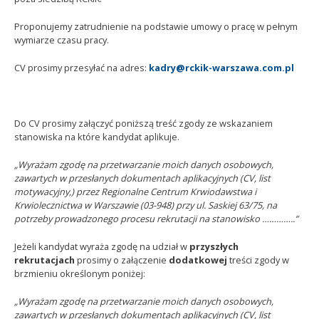
Proponujemy zatrudnienie na podstawie umowy o pracę w pełnym
wymiarze czasu pracy.
CV prosimy przesyłać na adres:
kadry@rckik-warszawa.com.pl
Do CV prosimy załączyć poniższą treść zgody ze wskazaniem
stanowiska na które kandydat aplikuje.
„Wyrażam zgodę na przetwarzanie moich danych osobowych,
zawartych w przesłanych dokumentach aplikacyjnych (CV, list
motywacyjny,) przez Regionalne Centrum Krwiodawstwa i
Krwiolecznictwa w Warszawie (03-948) przy ul. Saskiej 63/75, na
potrzeby prowadzonego procesu rekrutacji na stanowisko …………..”
Jeżeli kandydat wyraża zgodę na udział w
przyszłych
rekrutacjach
prosimy o załączenie
dodatkowej
treści zgody w
brzmieniu określonym poniżej:
„Wyrażam zgodę na przetwarzanie moich danych osobowych,
zawartych w przesłanych dokumentach aplikacyjnych (CV, list