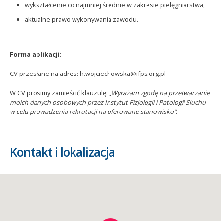
wykształcenie co najmniej średnie w zakresie pielęgniarstwa,
aktualne prawo wykonywania zawodu.
Forma aplikacji:
CV przesłane na adres: h.wojciechowska@ifps.org.pl
W CV prosimy zamieścić klauzulę: „
Wyrażam zgodę na przetwarzanie
moich danych osobowych przez Instytut Fizjologii i Patologii Słuchu
w celu prowadzenia rekrutacji na oferowane stanowisko”.
Kontakt i lokalizacja