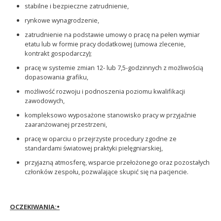
stabilne i bezpieczne zatrudnienie,
rynkowe wynagrodzenie,
zatrudnienie na podstawie umowy o pracę na pełen wymiar
etatu lub w formie pracy dodatkowej (umowa zlecenie,
kontrakt gospodarczy);
pracę w systemie zmian 12- lub 7,5-godzinnych z możliwością
dopasowania grafiku,
możliwość rozwoju i podnoszenia poziomu kwalifikacji
zawodowych,
kompleksowo wyposażone stanowisko pracy w przyjaźnie
zaaranżowanej przestrzeni,
pracę w oparciu o przejrzyste procedury zgodne ze
standardami światowej praktyki pielęgniarskiej,
przyjazną atmosferę, wsparcie przełożonego oraz pozostałych
członków zespołu, pozwalające skupić się na pacjencie.
OCZEKIWANIA:•