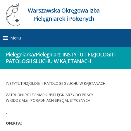
Warszawska Okręgowa Izba
Pielęgniarek i Położnych
Menu
Pielęgniarka/Pielęgniarz-INSTYTUT FIZJOLOGII I
PATOLOGII SŁUCHU W KAJETANACH
INSTYTUT FIZJOLOGII I PATOLOGII SŁUCHU W KAJETANACH
ZATRUDNI PIELĘGNIARKI /PIELĘGNIARZY DO PRACY
W ODDZIALE I PORADNIACH SPECJALISTYCZNYCH
OFERTA: