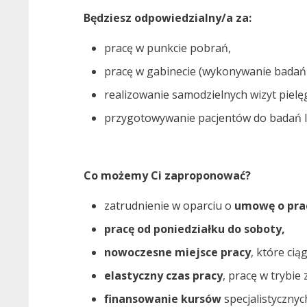
Będziesz odpowiedzialny/a za:
pracę w punkcie pobrań,
pracę w gabinecie (wykonywanie badań 
realizowanie samodzielnych wizyt piel
przygotowywanie pacjentów do badań l
Co możemy Ci zaproponować?
zatrudnienie w oparciu o
umowę o pra
pracę od poniedziałku do soboty,
nowoczesne miejsce pracy
, które ci
elastyczny czas pracy
, pracę w trybi
finansowanie kursów
specjalistycznyc