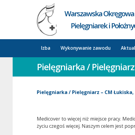
Warszawska Okręgowa 
Pielęgniarek i Położn
Izba
Wykonywanie zawodu
Aktua
Pielęgniarka / Pielęgnia
Pielęgniarka / Pielęgniarz – CM Łukiska
Medicover to więcej niż miejsce pracy. Medi
życiu czegoś więcej. Naszym celem jest po