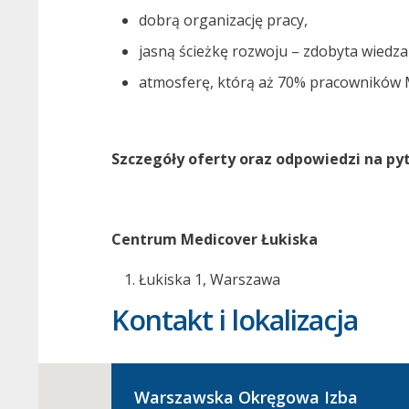
dobrą organizację pracy,
jasną ścieżkę rozwoju – zdobyta wiedza
atmosferę, którą aż 70% pracowników M
Szczegóły oferty oraz odpowiedzi na pyt
Centrum Medicover Łukiska
Łukiska 1​​, Warszawa
Kontakt i lokalizacja
Warszawska Okręgowa Izba