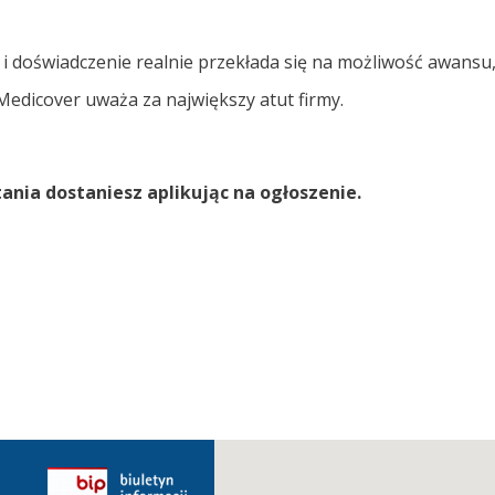
 i doświadczenie realnie przekłada się na możliwość awansu
edicover uważa za największy atut firmy.
ania dostaniesz aplikując na ogłoszenie.