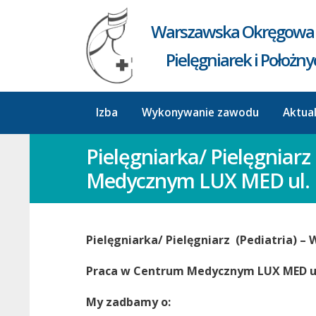
Warszawska Okręgowa 
Pielęgniarek i Położn
Izba
Wykonywanie zawodu
Aktua
Pielęgniarka/ Pielęgniarz
Medycznym LUX MED ul. 
Pielęgniarka/ Pielęgniarz ​ (Pediatria) –
Praca w Centrum Medycznym LUX MED u
My zadbamy o: