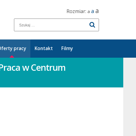
a
a
Rozmiar:
a
ferty pracy
Kontakt
Filmy
a) Praca w Centrum