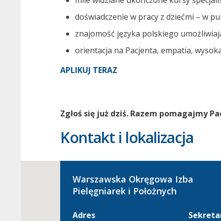
mile widziane ukończone kursy specjali
doświadczenie w pracy z dziećmi – w pu
znajomość języka polskiego umożliwia
orientacja na Pacjenta, empatia, wysoka
APLIKUJ TERAZ
Zgłoś się już dziś. Razem pomagajmy Pa
Kontakt i lokalizacja
Warszawska Okręgowa Izba
Pielęgniarek i Położnych
Adres
Sekreta