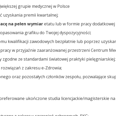
ajwiększej grupie medycznej w Polsce
 uzyskania premii kwartalnej;
acę na pełen wymiar
etatu lub w formie pracy dodatkowej
dopasowania grafiku do Twojej dyspozycyjności;
mu kwalifikacji zawodowych bezpłatnie lub poprzez uzyska
racy w przyjaźnie zaaranżowanej przestrzeni Centrum Me
y zgodne ze standardami światowej praktyki pielęgniarskiej;
rozwiązań z zakresu e-Zdrowia;
nego oraz pozostałych członków zespołu, pozwalające skupić
preferowane ukończone studia licencjackie/magisterskie na