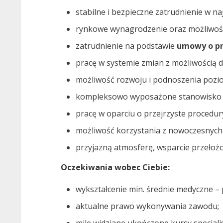
stabilne i bezpieczne zatrudnienie w n
rynkowe wynagrodzenie oraz możliwość
zatrudnienie na podstawie
umowy o pr
pracę w systemie zmian z możliwością 
możliwość rozwoju i podnoszenia pozio
kompleksowo wyposażone stanowisko p
pracę w oparciu o przejrzyste procedur
możliwość korzystania z nowoczesnych 
przyjazną atmosferę, wsparcie przełożo
Oczekiwania wobec Ciebie:
wykształcenie min. średnie medyczne – 
aktualne prawo wykonywania zawodu;