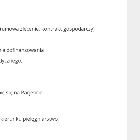
 (umowa zlecenie, kontrakt gospodarczy);
nia dofinansowania;
dycznego;
 się na Pacjencie.
 kierunku pielęgniarstwo;