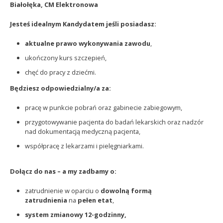
Białołęka, CM Elektronowa
Jesteś idealnym Kandydatem jeśli posiadasz:
aktualne prawo wykonywania zawodu
,
ukończony kurs szczepień,
chęć do pracy z dziećmi.
Będziesz odpowiedzialny/a za:
pracę w punkcie pobrań oraz gabinecie zabiegowym,
przygotowywanie pacjenta do badań lekarskich oraz nadzór
nad dokumentacją medyczną pacjenta,
współpracę z lekarzami i pielęgniarkami.
Dołącz do nas – a my zadbamy o:
zatrudnienie w oparciu o
dowolną formą
zatrudnienia
na
pełen etat
,
system zmianowy 12-godzinny,