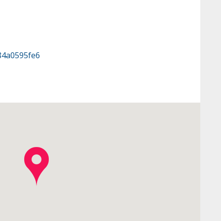
84a0595fe6