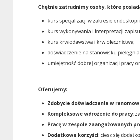
Chętnie zatrudnimy osoby, które posiad
kurs specjalizacji w zakresie endoskopii
kurs wykonywania i interpretacji zapisu
kurs krwiodawstwa i krwiolecznictwa;
doświadczenie na stanowisku pielęgni
umiejętność dobrej organizacji pracy or
Oferujemy:
Zdobycie doświadczenia w renomowa
Kompleksowe wdrożenie do pracy
: 
Pracę w zespole zaangażowanych pr
Dodatkowe korzyści
: ciesz się dodat