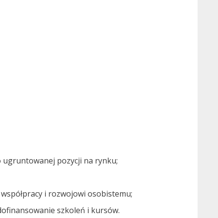
 o ugruntowanej pozycji na rynku;
a współpracy i rozwojowi osobistemu;
 dofinansowanie szkoleń i kursów.