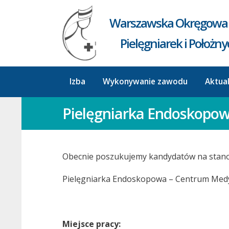
Warszawska Okręgowa 
Pielęgniarek i Położn
Izba
Wykonywanie zawodu
Aktua
Pielęgniarka Endoskopo
Obecnie poszukujemy kandydatów na stano
Pielęgniarka Endoskopowa – Centrum Med
Miejsce pracy: