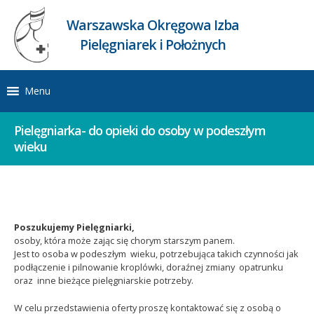
Warszawska Okręgowa Izba
Pielęgniarek i Położnych
Menu
Pielęgniarka- do opieki do osoby w podeszłym
wieku
Poszukujemy Pielęgniarki,
osoby, która może zając się chorym starszym panem.
Jest to osoba w podeszłym wieku, potrzebująca takich czynności jak
podłączenie i pilnowanie kroplówki, doraźnej zmiany opatrunku
oraz inne bieżące pielęgniarskie potrzeby.
W celu przedstawienia oferty proszę kontaktować się z osobą o